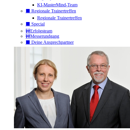
KI-MasterMind-Team
⬛️ Regionale Trainertreffen
Regionale Trainertreffen
⬛️ Special
🚧Erfolgsteam
🚧Messerundgang
⬛️ Deine Ansprechpartner