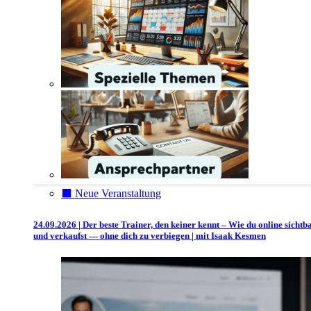
⬛️ Neue Veranstaltung
24.09.2026 | Der beste Trainer, den keiner kennt – Wie du online sichtb
und verkaufst — ohne dich zu verbiegen | mit Isaak Kesmen