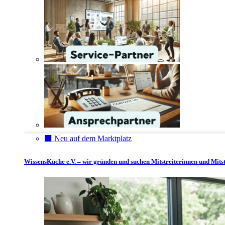
⬛️ Neu auf dem Marktplatz
WissensKüche e.V. – wir gründen und suchen Mitstreiterinnen und Mitst