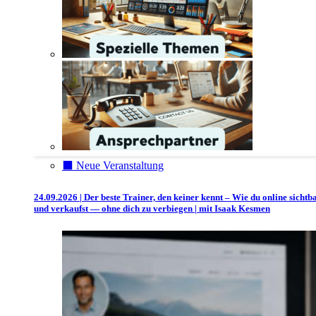
⬛️ Neue Veranstaltung
24.09.2026 | Der beste Trainer, den keiner kennt – Wie du online sichtb
und verkaufst — ohne dich zu verbiegen | mit Isaak Kesmen