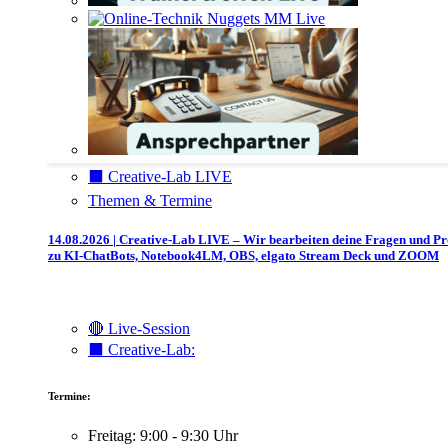
⬛️ Creative-Lab LIVE
Themen & Termine
14.08.2026 | Creative-Lab LIVE – Wir bearbeiten deine Fragen und P
zu KI-ChatBots, Notebook4LM, OBS, elgato Stream Deck und ZOOM
🔴 Live-Session
⬛️ Creative-Lab:
Termine:
Freitag: 9:00 - 9:30 Uhr