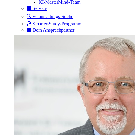
KI-MasterMind-Team
⬛️ Service
🔍 Veranstaltungs-Suche
🚧 Smarter-Study-Programm
⬛️ Dein Ansprechpartner