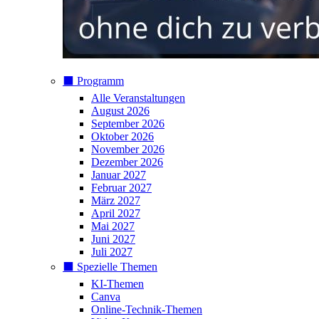
⬛️ Programm
Alle Veranstaltungen
August 2026
September 2026
Oktober 2026
November 2026
Dezember 2026
Januar 2027
Februar 2027
März 2027
April 2027
Mai 2027
Juni 2027
Juli 2027
⬛️ Spezielle Themen
KI-Themen
Canva
Online-Technik-Themen