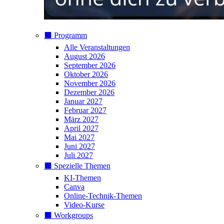
⬛️ Programm
Alle Veranstaltungen
August 2026
September 2026
Oktober 2026
November 2026
Dezember 2026
Januar 2027
Februar 2027
März 2027
April 2027
Mai 2027
Juni 2027
Juli 2027
⬛️ Spezielle Themen
KI-Themen
Canva
Online-Technik-Themen
Video-Kurse
⬛️ Workgroups