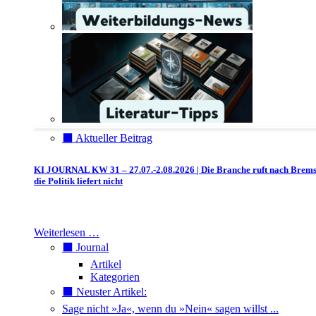
⬛️ Aktueller Beitrag
KI JOURNAL KW 31 – 27.07.-2.08.2026 | Die Branche ruft nach Brem
die Politik liefert nicht
Weiterlesen …
⬛️ Journal
Artikel
Kategorien
⬛️ Neuster Artikel:
Sage nicht »Ja«, wenn du »Nein« sagen willst ...