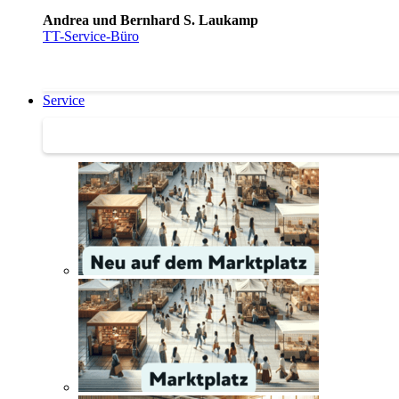
Andrea und Bernhard S. Laukamp
TT-Service-Büro
Service
Service | Marktplatz