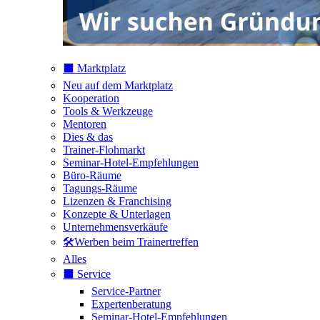
⬛️ Marktplatz
Neu auf dem Marktplatz
Kooperation
Tools & Werkzeuge
Mentoren
Dies & das
Trainer-Flohmarkt
Seminar-Hotel-Empfehlungen
Büro-Räume
Tagungs-Räume
Lizenzen & Franchising
Konzepte & Unterlagen
Unternehmensverkäufe
🛠️Werben beim Trainertreffen
Alles
⬛️ Service
Service-Partner
Expertenberatung
Seminar-Hotel-Empfehlungen