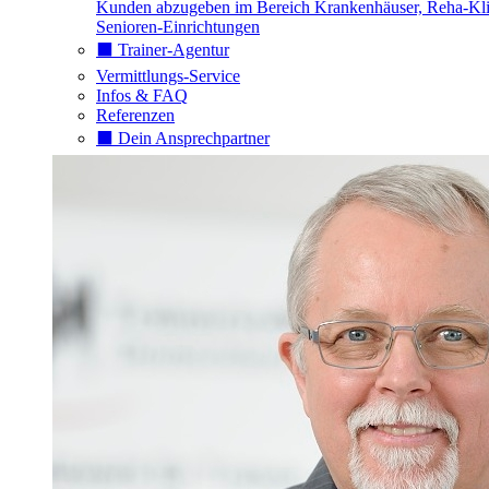
Kunden abzugeben im Bereich Krankenhäuser, Reha-Kli
Senioren-Einrichtungen
⬛️ Trainer-Agentur
Vermittlungs-Service
Infos & FAQ
Referenzen
⬛️ Dein Ansprechpartner