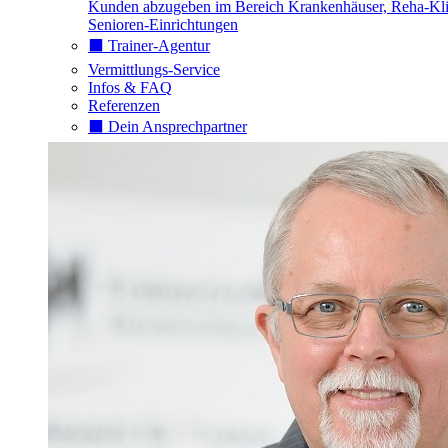
Kunden abzugeben im Bereich Krankenhäuser, Reha-Kli
Senioren-Einrichtungen
⬛️ Trainer-Agentur
Vermittlungs-Service
Infos & FAQ
Referenzen
⬛️ Dein Ansprechpartner