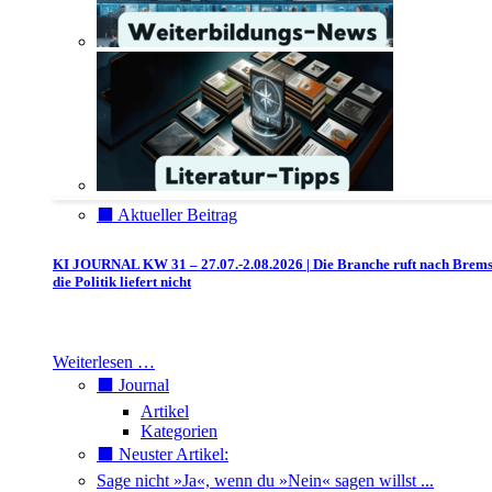
⬛️ Aktueller Beitrag
KI JOURNAL KW 31 – 27.07.-2.08.2026 | Die Branche ruft nach Brem
die Politik liefert nicht
Weiterlesen …
⬛️ Journal
Artikel
Kategorien
⬛️ Neuster Artikel:
Sage nicht »Ja«, wenn du »Nein« sagen willst ...