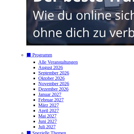
⬛️ Programm
Alle Veranstaltungen
August 2026
September 2026
Oktober 2026
November 2026
Dezember 2026
Januar 2027
Februar 2027
März 2027
April 2027
Mai 2027
Juni 2027
Juli 2027
⬛️ Spezielle Themen