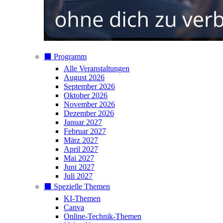
⬛️ Programm
Alle Veranstaltungen
August 2026
September 2026
Oktober 2026
November 2026
Dezember 2026
Januar 2027
Februar 2027
März 2027
April 2027
Mai 2027
Juni 2027
Juli 2027
⬛️ Spezielle Themen
KI-Themen
Canva
Online-Technik-Themen