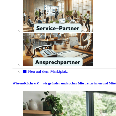
⬛️ Neu auf dem Marktplatz
WissensKüche e.V. – wir gründen und suchen Mitstreiterinnen und Mitst