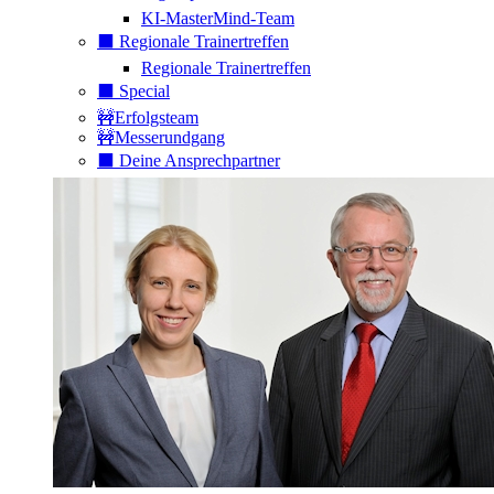
KI-MasterMind-Team
⬛️ Regionale Trainertreffen
Regionale Trainertreffen
⬛️ Special
🚧Erfolgsteam
🚧Messerundgang
⬛️ Deine Ansprechpartner