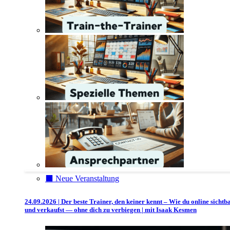
⬛️ Neue Veranstaltung
24.09.2026 | Der beste Trainer, den keiner kennt – Wie du online sichtb
und verkaufst — ohne dich zu verbiegen | mit Isaak Kesmen