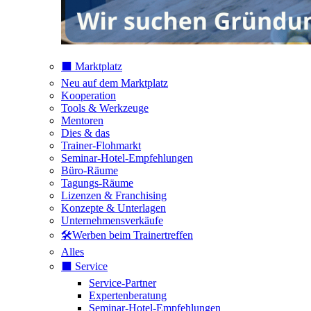
⬛️ Marktplatz
Neu auf dem Marktplatz
Kooperation
Tools & Werkzeuge
Mentoren
Dies & das
Trainer-Flohmarkt
Seminar-Hotel-Empfehlungen
Büro-Räume
Tagungs-Räume
Lizenzen & Franchising
Konzepte & Unterlagen
Unternehmensverkäufe
🛠️Werben beim Trainertreffen
Alles
⬛️ Service
Service-Partner
Expertenberatung
Seminar-Hotel-Empfehlungen