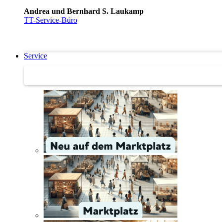
Andrea und Bernhard S. Laukamp
TT-Service-Büro
Service
Service | Marktplatz