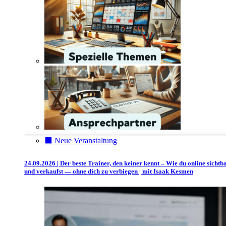
⬛️ Neue Veranstaltung
24.09.2026 | Der beste Trainer, den keiner kennt – Wie du online sichtb
und verkaufst — ohne dich zu verbiegen | mit Isaak Kesmen