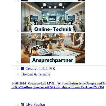
⬛️ Creative-Lab LIVE
Themen & Termine
14.08.2026 | Creative-Lab LIVE – Wir bearbeiten deine Fragen und P
zu KI-ChatBots, Notebook4LM, OBS, elgato Stream Deck und ZOOM
🔴 Live-Session