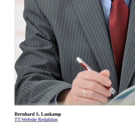
Bernhard S. Laukamp
TT-Website Redaktion