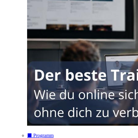
⬛️ Programm