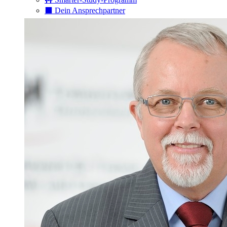
⬛️ Dein Ansprechpartner