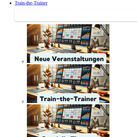
Train-the-Trainer
Train-the-Trainer