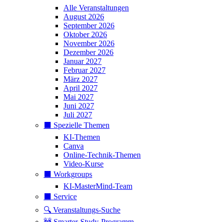
Alle Veranstaltungen
August 2026
September 2026
Oktober 2026
November 2026
Dezember 2026
Januar 2027
Februar 2027
März 2027
April 2027
Mai 2027
Juni 2027
Juli 2027
⬛️ Spezielle Themen
KI-Themen
Canva
Online-Technik-Themen
Video-Kurse
⬛️ Workgroups
KI-MasterMind-Team
⬛️ Service
🔍 Veranstaltungs-Suche
🚧 Smarter-Study-Programm