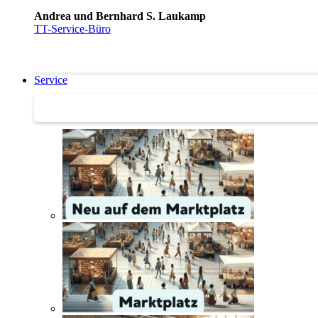
Andrea und Bernhard S. Laukamp
TT-Service-Büro
Service
Service | Marktplatz