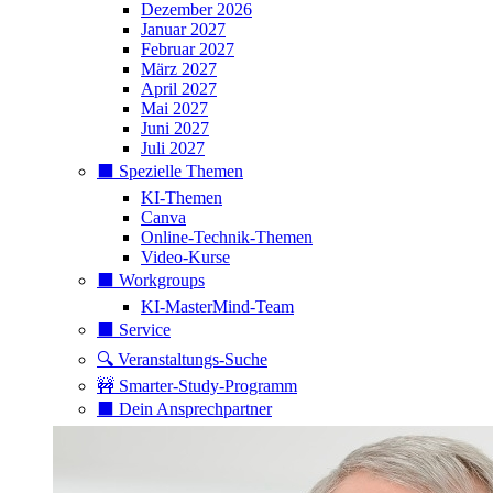
Dezember 2026
Januar 2027
Februar 2027
März 2027
April 2027
Mai 2027
Juni 2027
Juli 2027
⬛️ Spezielle Themen
KI-Themen
Canva
Online-Technik-Themen
Video-Kurse
⬛️ Workgroups
KI-MasterMind-Team
⬛️ Service
🔍 Veranstaltungs-Suche
🚧 Smarter-Study-Programm
⬛️ Dein Ansprechpartner