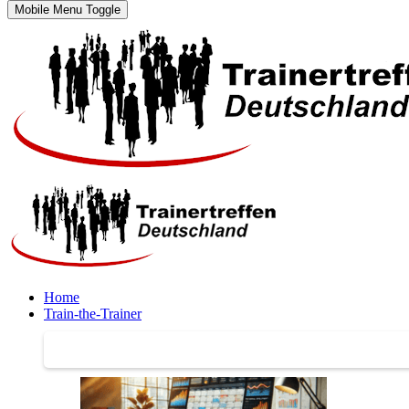
Mobile Menu Toggle
Home
Train-the-Trainer
Train-the-Trainer