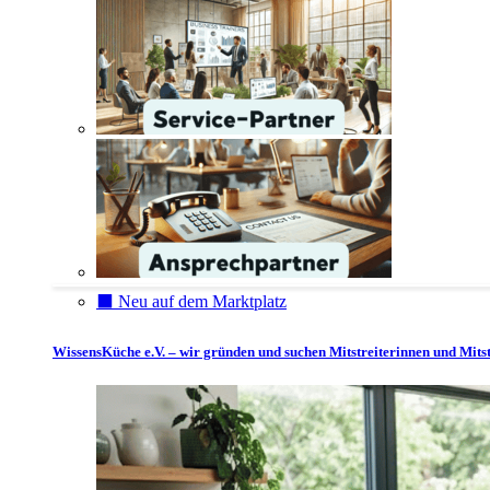
⬛️ Neu auf dem Marktplatz
WissensKüche e.V. – wir gründen und suchen Mitstreiterinnen und Mitst