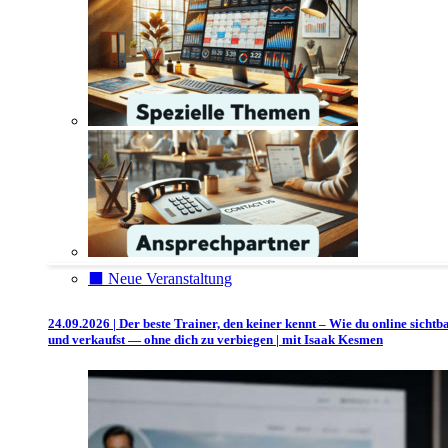
⬛️ Neue Veranstaltung
24.09.2026 | Der beste Trainer, den keiner kennt – Wie du online sichtb
und verkaufst — ohne dich zu verbiegen | mit Isaak Kesmen