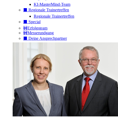
KI-MasterMind-Team
⬛️ Regionale Trainertreffen
Regionale Trainertreffen
⬛️ Special
🚧Erfolgsteam
🚧Messerundgang
⬛️ Deine Ansprechpartner