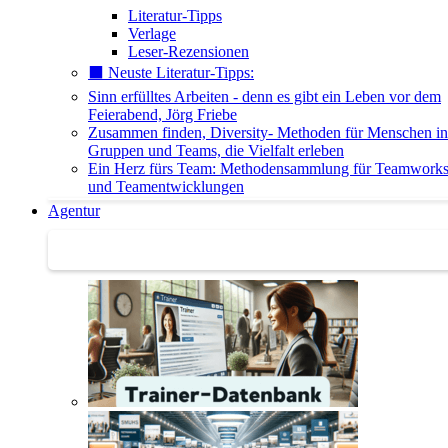
Literatur-Tipps
Verlage
Leser-Rezensionen
⬛️ Neuste Literatur-Tipps:
Sinn erfülltes Arbeiten - denn es gibt ein Leben vor dem
Feierabend, Jörg Friebe
Zusammen finden, Diversity- Methoden für Menschen in
Gruppen und Teams, die Vielfalt erleben
Ein Herz fürs Team: Methodensammlung für Teamwork
und Teamentwicklungen
Agentur
Agentur | Trainer-Datenbank