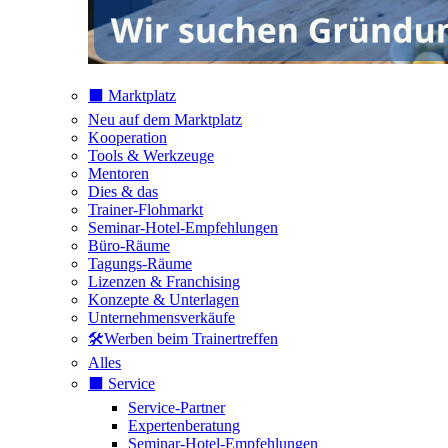
⬛️ Marktplatz
Neu auf dem Marktplatz
Kooperation
Tools & Werkzeuge
Mentoren
Dies & das
Trainer-Flohmarkt
Seminar-Hotel-Empfehlungen
Büro-Räume
Tagungs-Räume
Lizenzen & Franchising
Konzepte & Unterlagen
Unternehmensverkäufe
🛠️Werben beim Trainertreffen
Alles
⬛️ Service
Service-Partner
Expertenberatung
Seminar-Hotel-Empfehlungen