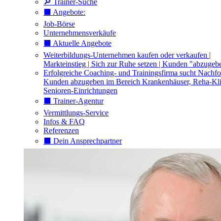
🔎 Trainer-Suche
⬛️ Angebote:
Job-Börse
Unternehmensverkäufe
⬛️ Aktuelle Angebote
Weiterbildungs-Unternehmen kaufen oder verkaufen |
Markteinstieg | Sich zur Ruhe setzen | Kunden "abzugeb
Erfolgreiche Coaching- und Trainingsfirma sucht Nachfo
Kunden abzugeben im Bereich Krankenhäuser, Reha-Kli
Senioren-Einrichtungen
⬛️ Trainer-Agentur
Vermittlungs-Service
Infos & FAQ
Referenzen
⬛️ Dein Ansprechpartner