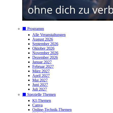
⬛️ Programm
Alle Veranstaltungen
August 2026
September 2026
Oktober 2026
November 2026
Dezember 2026
Januar 2027
Februar 2027
März 2027
April 2027
Mai 2027
Juni 2027
Juli 2027
⬛️ Spezielle Themen
KI-Themen
Canva
Online-Technik-Themen