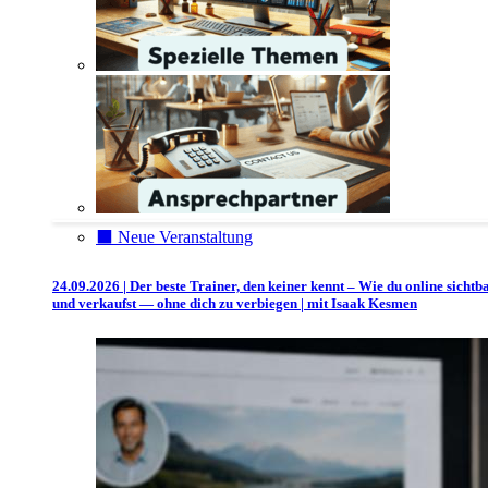
⬛️ Neue Veranstaltung
24.09.2026 | Der beste Trainer, den keiner kennt – Wie du online sichtb
und verkaufst — ohne dich zu verbiegen | mit Isaak Kesmen