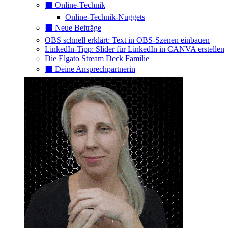
⬛️ Online-Technik
Online-Technik-Nuggets
⬛️ Neue Beiträge
OBS schnell erklärt: Text in OBS-Szenen einbauen
LinkedIn-Tipp: Slider für LinkedIn in CANVA erstellen
Die Elgato Stream Deck Familie
⬛️ Deine Ansprechpartnerin