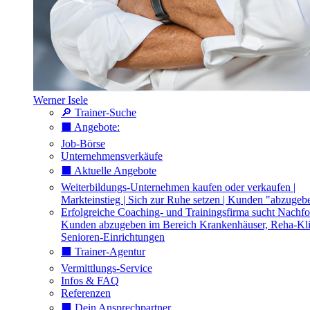
Werner Isele
🔎 Trainer-Suche
⬛️ Angebote:
Job-Börse
Unternehmensverkäufe
⬛️ Aktuelle Angebote
Weiterbildungs-Unternehmen kaufen oder verkaufen |
Markteinstieg | Sich zur Ruhe setzen | Kunden "abzugeb
Erfolgreiche Coaching- und Trainingsfirma sucht Nachfo
Kunden abzugeben im Bereich Krankenhäuser, Reha-Kli
Senioren-Einrichtungen
⬛️ Trainer-Agentur
Vermittlungs-Service
Infos & FAQ
Referenzen
⬛️ Dein Ansprechpartner