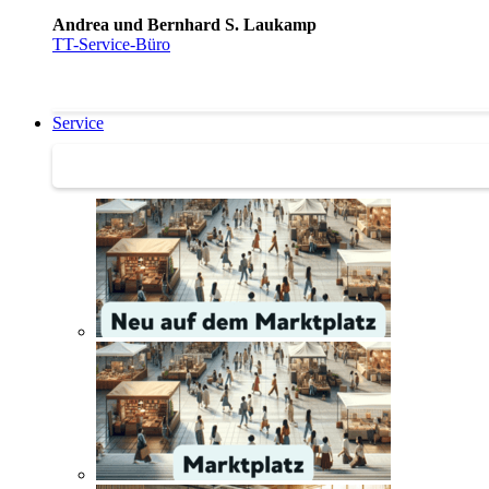
Andrea und Bernhard S. Laukamp
TT-Service-Büro
Service
Service | Marktplatz