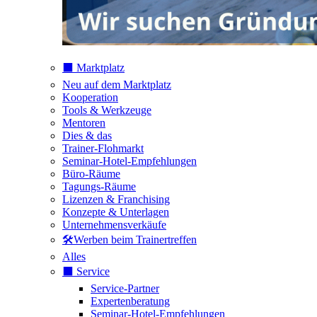
⬛️ Marktplatz
Neu auf dem Marktplatz
Kooperation
Tools & Werkzeuge
Mentoren
Dies & das
Trainer-Flohmarkt
Seminar-Hotel-Empfehlungen
Büro-Räume
Tagungs-Räume
Lizenzen & Franchising
Konzepte & Unterlagen
Unternehmensverkäufe
🛠️Werben beim Trainertreffen
Alles
⬛️ Service
Service-Partner
Expertenberatung
Seminar-Hotel-Empfehlungen