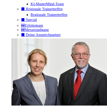
KI-MasterMind-Team
⬛️ Regionale Trainertreffen
Regionale Trainertreffen
⬛️ Special
🚧Erfolgsteam
🚧Messerundgang
⬛️ Deine Ansprechpartner