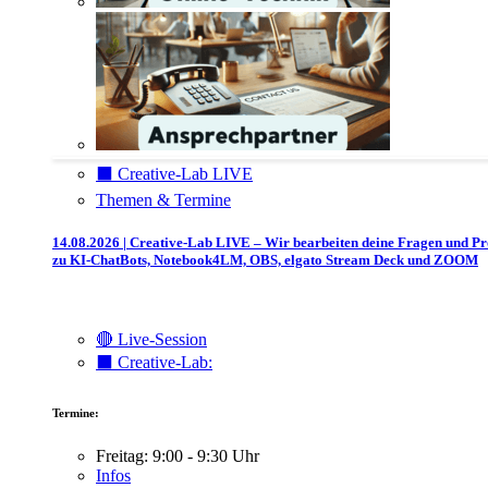
⬛️ Creative-Lab LIVE
Themen & Termine
14.08.2026 | Creative-Lab LIVE – Wir bearbeiten deine Fragen und P
zu KI-ChatBots, Notebook4LM, OBS, elgato Stream Deck und ZOOM
🔴 Live-Session
⬛️ Creative-Lab:
Termine:
Freitag: 9:00 - 9:30 Uhr
Infos