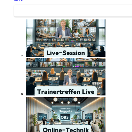
Trainertreffen Live