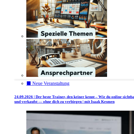
⬛️ Neue Veranstaltung
24.09.2026 | Der beste Trainer, den keiner kennt – Wie du online sichtb
und verkaufst — ohne dich zu verbiegen | mit Isaak Kesmen