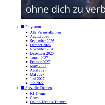
⬛️ Programm
Alle Veranstaltungen
August 2026
September 2026
Oktober 2026
November 2026
Dezember 2026
Januar 2027
Februar 2027
März 2027
April 2027
Mai 2027
Juni 2027
Juli 2027
⬛️ Spezielle Themen
KI-Themen
Canva
Online-Technik-Themen