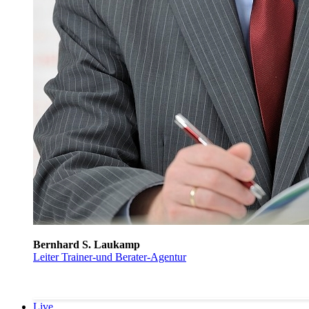
Bernhard S. Laukamp
Leiter Trainer-und Berater-Agentur
Live