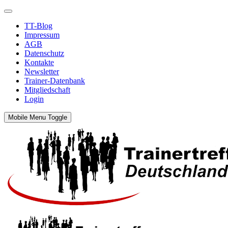
TT-Blog
Impressum
AGB
Datenschutz
Kontakte
Newsletter
Trainer-Datenbank
Mitgliedschaft
Login
Mobile Menu Toggle