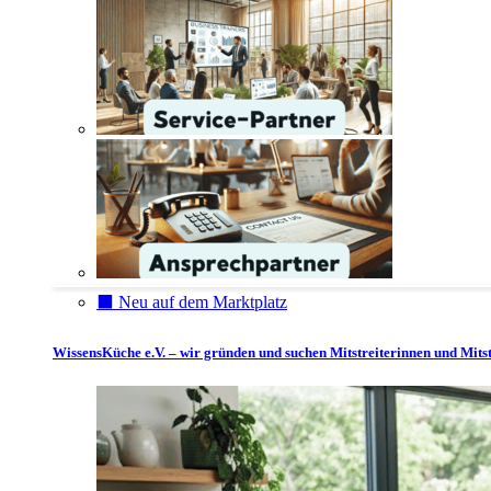
⬛️ Neu auf dem Marktplatz
WissensKüche e.V. – wir gründen und suchen Mitstreiterinnen und Mitst