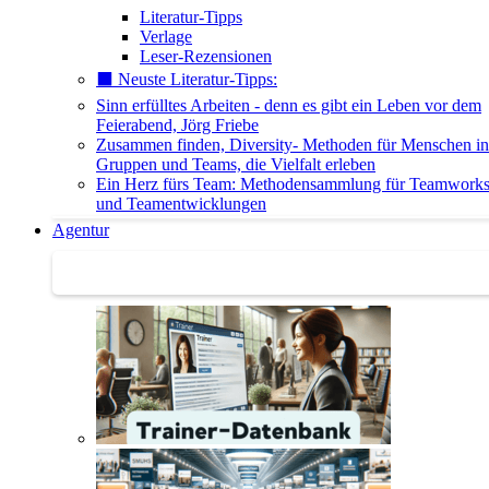
Literatur-Tipps
Verlage
Leser-Rezensionen
⬛️ Neuste Literatur-Tipps:
Sinn erfülltes Arbeiten - denn es gibt ein Leben vor dem
Feierabend, Jörg Friebe
Zusammen finden, Diversity- Methoden für Menschen in
Gruppen und Teams, die Vielfalt erleben
Ein Herz fürs Team: Methodensammlung für Teamwork
und Teamentwicklungen
Agentur
Agentur | Trainer-Datenbank