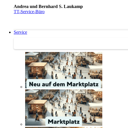
Andrea und Bernhard S. Laukamp
TT-Service-Büro
Service
Service | Marktplatz