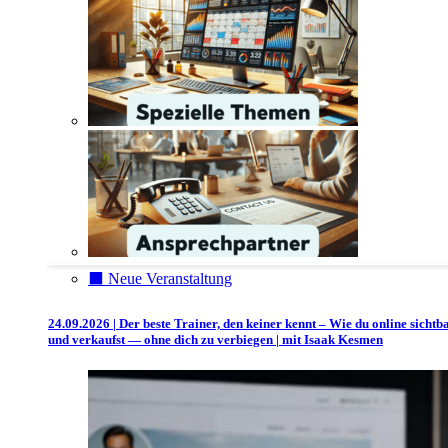
⬛️ Neue Veranstaltung
24.09.2026 | Der beste Trainer, den keiner kennt – Wie du online sichtb
und verkaufst — ohne dich zu verbiegen | mit Isaak Kesmen