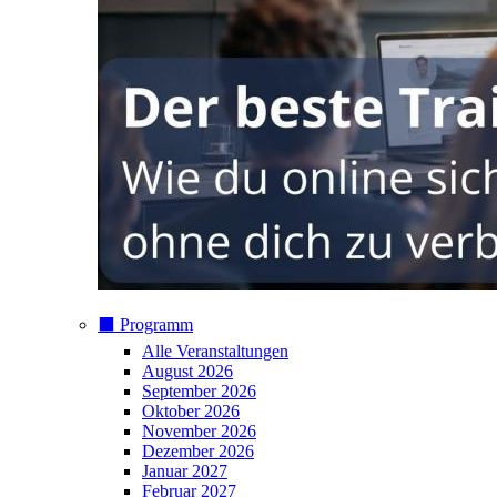
⬛️ Programm
Alle Veranstaltungen
August 2026
September 2026
Oktober 2026
November 2026
Dezember 2026
Januar 2027
Februar 2027