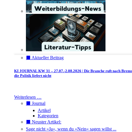
⬛️ Aktueller Beitrag
KI JOURNAL KW 31 – 27.07.-2.08.2026 | Die Branche ruft nach Brem
die Politik liefert nicht
Weiterlesen …
⬛️ Journal
Artikel
Kategorien
⬛️ Neuster Artikel:
Sage nicht »Ja«, wenn du »Nein« sagen willst ...