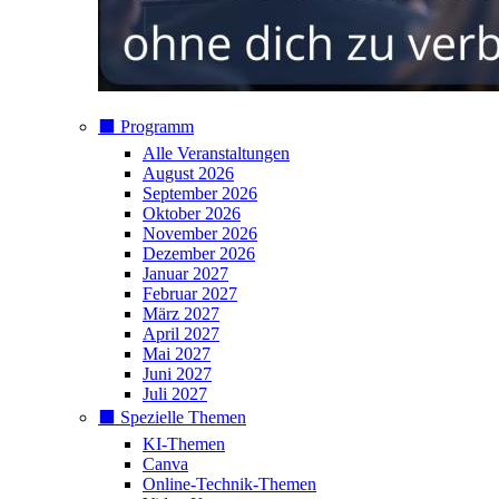
⬛️ Programm
Alle Veranstaltungen
August 2026
September 2026
Oktober 2026
November 2026
Dezember 2026
Januar 2027
Februar 2027
März 2027
April 2027
Mai 2027
Juni 2027
Juli 2027
⬛️ Spezielle Themen
KI-Themen
Canva
Online-Technik-Themen