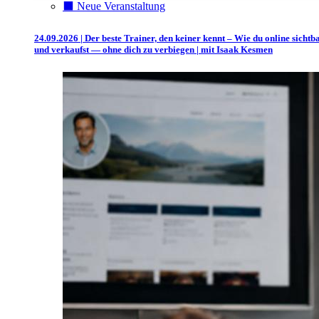
⬛️ Neue Veranstaltung
24.09.2026 | Der beste Trainer, den keiner kennt – Wie du online sichtb
und verkaufst — ohne dich zu verbiegen | mit Isaak Kesmen