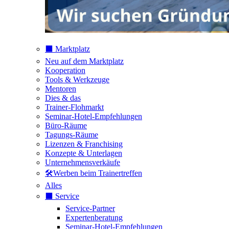
⬛️ Marktplatz
Neu auf dem Marktplatz
Kooperation
Tools & Werkzeuge
Mentoren
Dies & das
Trainer-Flohmarkt
Seminar-Hotel-Empfehlungen
Büro-Räume
Tagungs-Räume
Lizenzen & Franchising
Konzepte & Unterlagen
Unternehmensverkäufe
🛠️Werben beim Trainertreffen
Alles
⬛️ Service
Service-Partner
Expertenberatung
Seminar-Hotel-Empfehlungen