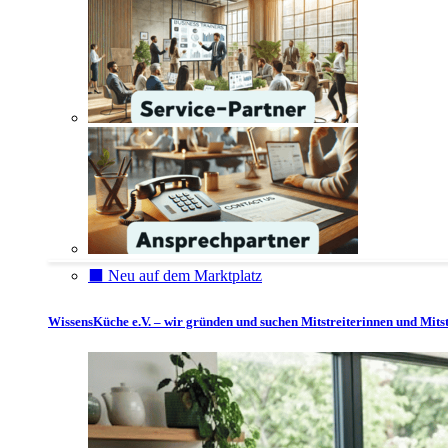
⬛️ Neu auf dem Marktplatz
WissensKüche e.V. – wir gründen und suchen Mitstreiterinnen und Mitst