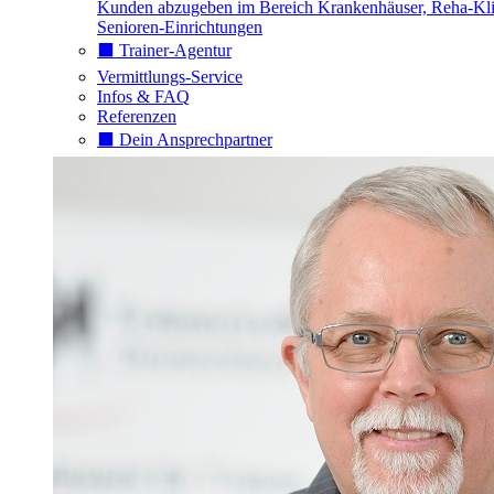
Kunden abzugeben im Bereich Krankenhäuser, Reha-Kli
Senioren-Einrichtungen
⬛️ Trainer-Agentur
Vermittlungs-Service
Infos & FAQ
Referenzen
⬛️ Dein Ansprechpartner