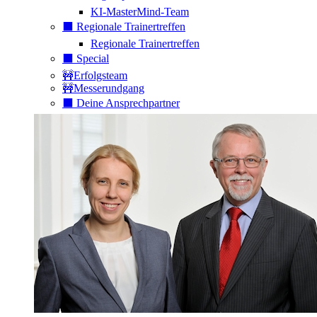
KI-MasterMind-Team
⬛️ Regionale Trainertreffen
Regionale Trainertreffen
⬛️ Special
🚧Erfolgsteam
🚧Messerundgang
⬛️ Deine Ansprechpartner