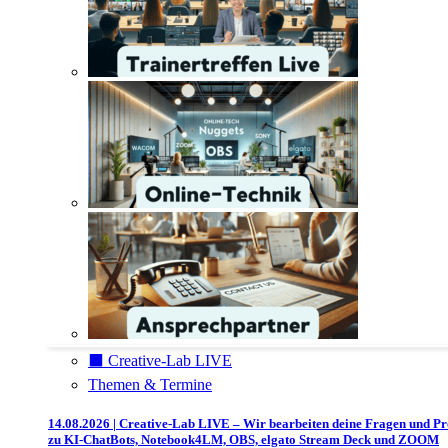
⬛️ Creative-Lab LIVE
Themen & Termine
14.08.2026 | Creative-Lab LIVE – Wir bearbeiten deine Fragen und P
zu KI-ChatBots, Notebook4LM, OBS, elgato Stream Deck und ZOOM