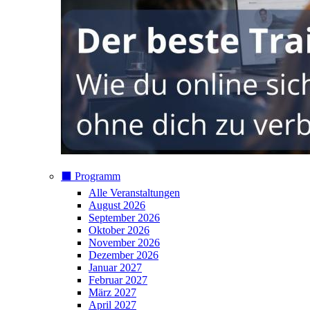
⬛️ Programm
Alle Veranstaltungen
August 2026
September 2026
Oktober 2026
November 2026
Dezember 2026
Januar 2027
Februar 2027
März 2027
April 2027