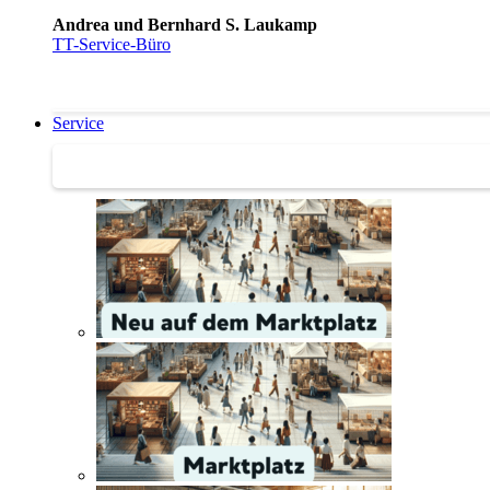
Andrea und Bernhard S. Laukamp
TT-Service-Büro
Service
Service | Marktplatz