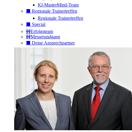
KI-MasterMind-Team
⬛️ Regionale Trainertreffen
Regionale Trainertreffen
⬛️ Special
🚧Erfolgsteam
🚧Messerundgang
⬛️ Deine Ansprechpartner