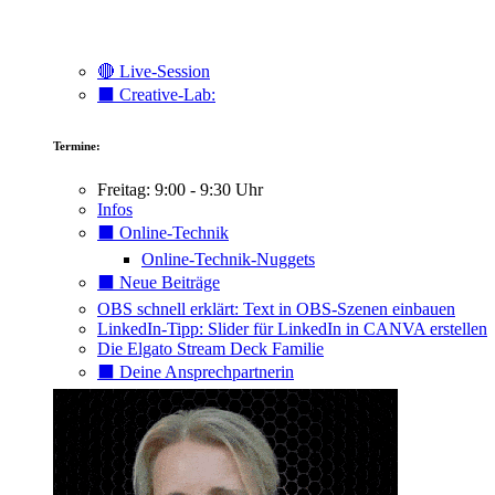
🔴 Live-Session
⬛️ Creative-Lab:
Termine:
Freitag: 9:00 - 9:30 Uhr
Infos
⬛️ Online-Technik
Online-Technik-Nuggets
⬛️ Neue Beiträge
OBS schnell erklärt: Text in OBS-Szenen einbauen
LinkedIn-Tipp: Slider für LinkedIn in CANVA erstellen
Die Elgato Stream Deck Familie
⬛️ Deine Ansprechpartnerin