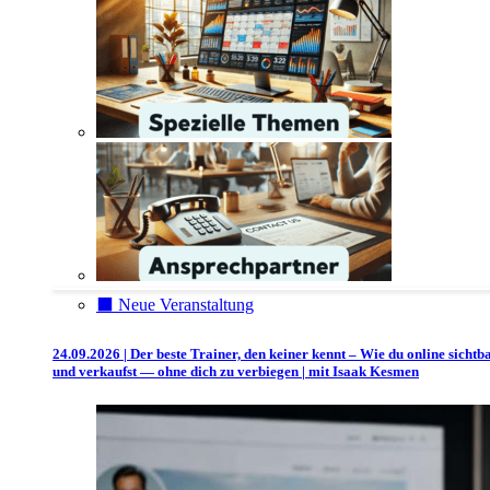
⬛️ Neue Veranstaltung
24.09.2026 | Der beste Trainer, den keiner kennt – Wie du online sichtb
und verkaufst — ohne dich zu verbiegen | mit Isaak Kesmen