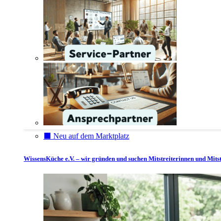
⬛️ Neu auf dem Marktplatz
WissensKüche e.V. – wir gründen und suchen Mitstreiterinnen und Mitst