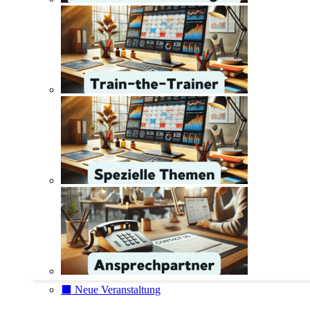
⬛️ Neue Veranstaltung