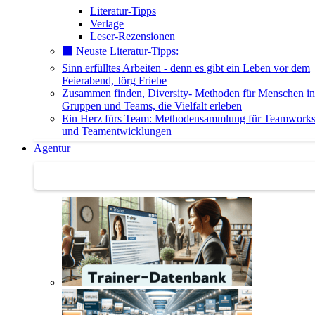
Literatur-Tipps
Verlage
Leser-Rezensionen
⬛️ Neuste Literatur-Tipps:
Sinn erfülltes Arbeiten - denn es gibt ein Leben vor dem
Feierabend, Jörg Friebe
Zusammen finden, Diversity- Methoden für Menschen in
Gruppen und Teams, die Vielfalt erleben
Ein Herz fürs Team: Methodensammlung für Teamwork
und Teamentwicklungen
Agentur
Agentur | Trainer-Datenbank