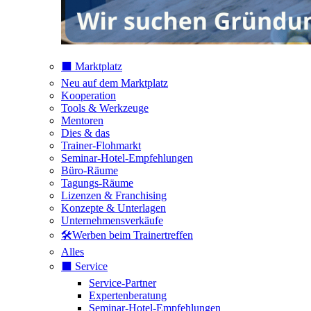
⬛️ Marktplatz
Neu auf dem Marktplatz
Kooperation
Tools & Werkzeuge
Mentoren
Dies & das
Trainer-Flohmarkt
Seminar-Hotel-Empfehlungen
Büro-Räume
Tagungs-Räume
Lizenzen & Franchising
Konzepte & Unterlagen
Unternehmensverkäufe
🛠️Werben beim Trainertreffen
Alles
⬛️ Service
Service-Partner
Expertenberatung
Seminar-Hotel-Empfehlungen