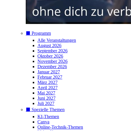
⬛️ Programm
Alle Veranstaltungen
August 2026
September 2026
Oktober 2026
November 2026
Dezember 2026
Januar 2027
Februar 2027
März 2027
April 2027
Mai 2027
Juni 2027
Juli 2027
⬛️ Spezielle Themen
KI-Themen
Canva
Online-Technik-Themen