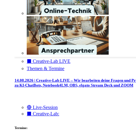
⬛️ Creative-Lab LIVE
Themen & Termine
14.08.2026 | Creative-Lab LIVE – Wir bearbeiten deine Fragen und P
zu KI-ChatBots, Notebook4LM, OBS, elgato Stream Deck und ZOOM
🔴 Live-Session
⬛️ Creative-Lab:
Termine: