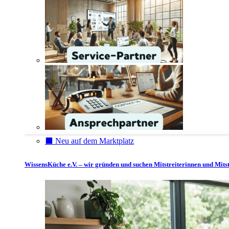
⬛️ Neu auf dem Marktplatz
WissensKüche e.V. – wir gründen und suchen Mitstreiterinnen und Mitst