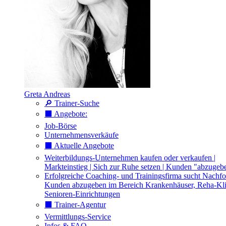
Greta Andreas
🔎 Trainer-Suche
⬛️ Angebote:
Job-Börse
Unternehmensverkäufe
⬛️ Aktuelle Angebote
Weiterbildungs-Unternehmen kaufen oder verkaufen |
Markteinstieg | Sich zur Ruhe setzen | Kunden "abzugeb
Erfolgreiche Coaching- und Trainingsfirma sucht Nachfo
Kunden abzugeben im Bereich Krankenhäuser, Reha-Kli
Senioren-Einrichtungen
⬛️ Trainer-Agentur
Vermittlungs-Service
Infos & FAQ