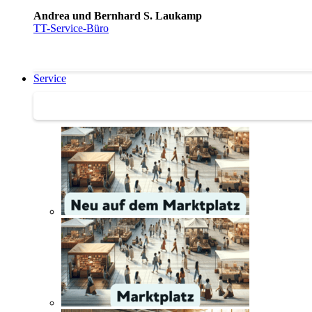
Andrea und Bernhard S. Laukamp
TT-Service-Büro
Service
Service | Marktplatz