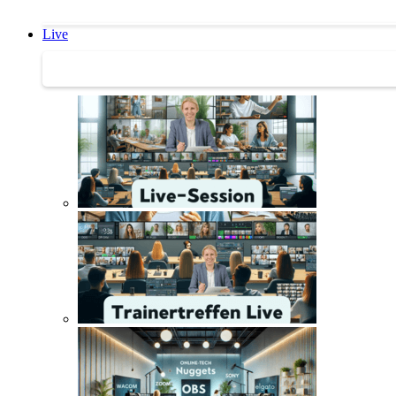
Live
Trainertreffen Live