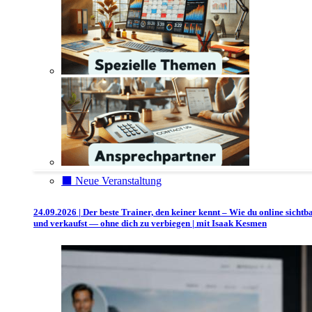
⬛️ Neue Veranstaltung
24.09.2026 | Der beste Trainer, den keiner kennt – Wie du online sichtb
und verkaufst — ohne dich zu verbiegen | mit Isaak Kesmen