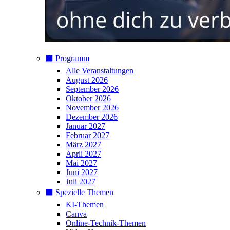
⬛️ Programm
Alle Veranstaltungen
August 2026
September 2026
Oktober 2026
November 2026
Dezember 2026
Januar 2027
Februar 2027
März 2027
April 2027
Mai 2027
Juni 2027
Juli 2027
⬛️ Spezielle Themen
KI-Themen
Canva
Online-Technik-Themen