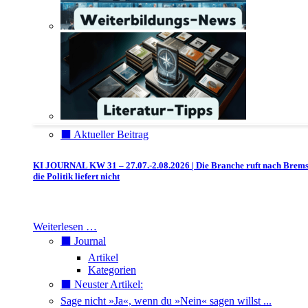
⬛️ Aktueller Beitrag
KI JOURNAL KW 31 – 27.07.-2.08.2026 | Die Branche ruft nach Brem
die Politik liefert nicht
Weiterlesen …
⬛️ Journal
Artikel
Kategorien
⬛️ Neuster Artikel:
Sage nicht »Ja«, wenn du »Nein« sagen willst ...