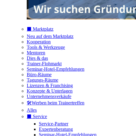
⬛️ Marktplatz
Neu auf dem Marktplatz
Kooperation
Tools & Werkzeuge
Mentoren
Dies & das
Trainer-Flohmarkt
Seminar-Hotel-Empfehlungen
Büro-Räume
Tagungs-Räume
Lizenzen & Franchising
Konzepte & Unterlagen
Unternehmensverkäufe
🛠️Werben beim Trainertreffen
Alles
⬛️ Service
Service-Partner
Expertenberatung
Seminar-Hotel-Empfehlungen