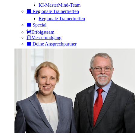
KI-MasterMind-Team
⬛️ Regionale Trainertreffen
Regionale Trainertreffen
⬛️ Special
🚧Erfolgsteam
🚧Messerundgang
⬛️ Deine Ansprechpartner