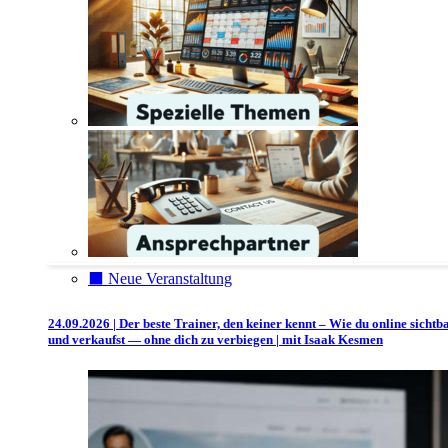
⬛️ Neue Veranstaltung
24.09.2026 | Der beste Trainer, den keiner kennt – Wie du online sichtb
und verkaufst — ohne dich zu verbiegen | mit Isaak Kesmen