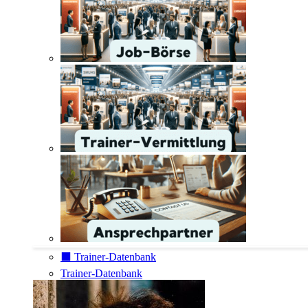
⬛️ Trainer-Datenbank
Trainer-Datenbank