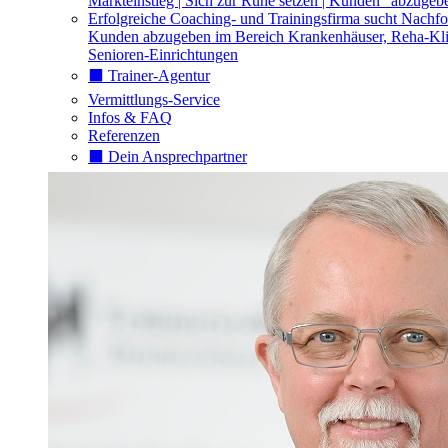
Markteinstieg | Sich zur Ruhe setzen | Kunden "abzugeb
Erfolgreiche Coaching- und Trainingsfirma sucht Nachfo
Kunden abzugeben im Bereich Krankenhäuser, Reha-Kli
Senioren-Einrichtungen
⬛️ Trainer-Agentur
Vermittlungs-Service
Infos & FAQ
Referenzen
⬛️ Dein Ansprechpartner