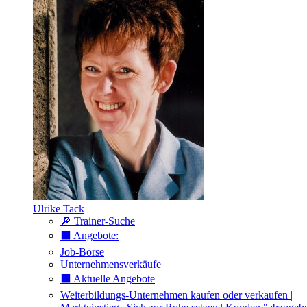
Ulrike Tack
🔎 Trainer-Suche
⬛️ Angebote:
Job-Börse
Unternehmensverkäufe
⬛️ Aktuelle Angebote
Weiterbildungs-Unternehmen kaufen oder verkaufen |