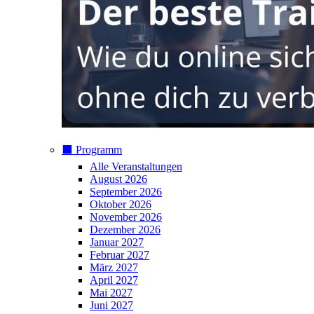
⬛️ Programm
Alle Veranstaltungen
August 2026
September 2026
Oktober 2026
November 2026
Dezember 2026
Januar 2027
Februar 2027
März 2027
April 2027
Mai 2027
Juni 2027