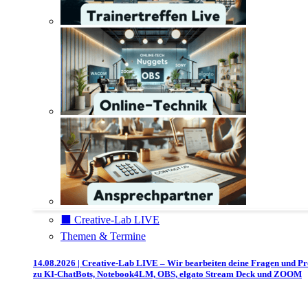
⬛️ Creative-Lab LIVE
Themen & Termine
14.08.2026 | Creative-Lab LIVE – Wir bearbeiten deine Fragen und P
zu KI-ChatBots, Notebook4LM, OBS, elgato Stream Deck und ZOOM