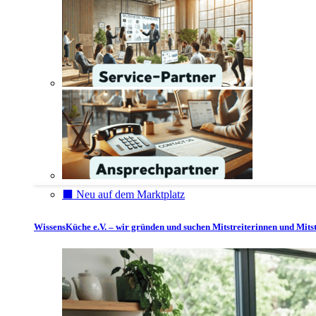
⬛️ Neu auf dem Marktplatz
WissensKüche e.V. – wir gründen und suchen Mitstreiterinnen und Mitst