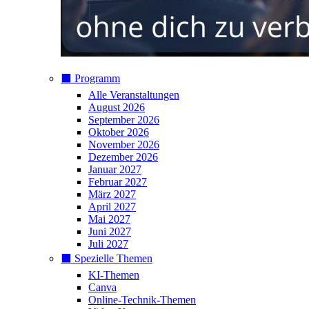
⬛️ Programm
Alle Veranstaltungen
August 2026
September 2026
Oktober 2026
November 2026
Dezember 2026
Januar 2027
Februar 2027
März 2027
April 2027
Mai 2027
Juni 2027
Juli 2027
⬛️ Spezielle Themen
KI-Themen
Canva
Online-Technik-Themen