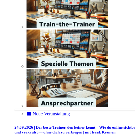
⬛️ Neue Veranstaltung
24.09.2026 | Der beste Trainer, den keiner kennt – Wie du online sichtb
und verkaufst — ohne dich zu verbiegen | mit Isaak Kesmen