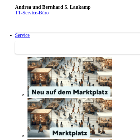
Andrea und Bernhard S. Laukamp
TT-Service-Büro
Service
Service | Marktplatz