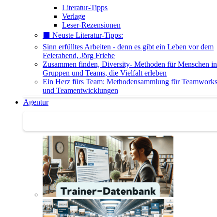
Literatur-Tipps
Verlage
Leser-Rezensionen
⬛️ Neuste Literatur-Tipps:
Sinn erfülltes Arbeiten - denn es gibt ein Leben vor dem
Feierabend, Jörg Friebe
Zusammen finden, Diversity- Methoden für Menschen in
Gruppen und Teams, die Vielfalt erleben
Ein Herz fürs Team: Methodensammlung für Teamwork
und Teamentwicklungen
Agentur
Agentur | Trainer-Datenbank