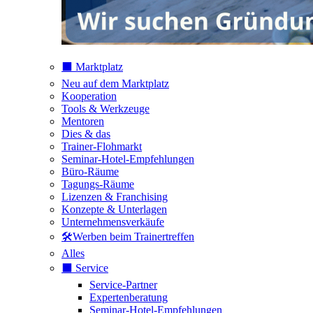
⬛️ Marktplatz
Neu auf dem Marktplatz
Kooperation
Tools & Werkzeuge
Mentoren
Dies & das
Trainer-Flohmarkt
Seminar-Hotel-Empfehlungen
Büro-Räume
Tagungs-Räume
Lizenzen & Franchising
Konzepte & Unterlagen
Unternehmensverkäufe
🛠️Werben beim Trainertreffen
Alles
⬛️ Service
Service-Partner
Expertenberatung
Seminar-Hotel-Empfehlungen