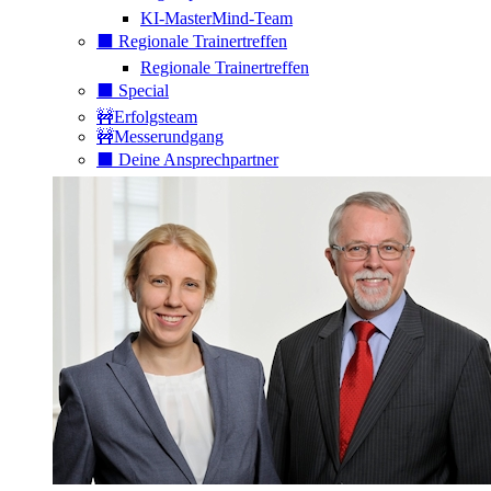
KI-MasterMind-Team
⬛️ Regionale Trainertreffen
Regionale Trainertreffen
⬛️ Special
🚧Erfolgsteam
🚧Messerundgang
⬛️ Deine Ansprechpartner