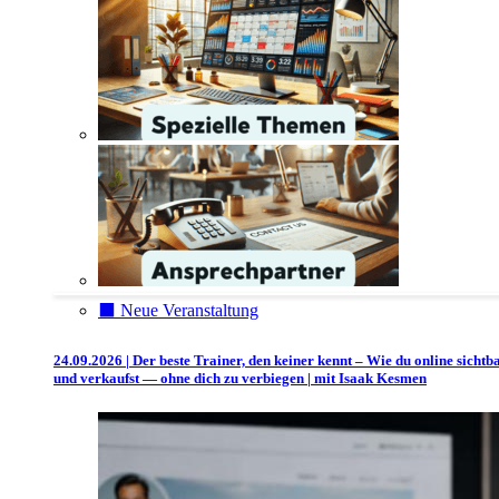
⬛️ Neue Veranstaltung
24.09.2026 | Der beste Trainer, den keiner kennt – Wie du online sichtb
und verkaufst — ohne dich zu verbiegen | mit Isaak Kesmen