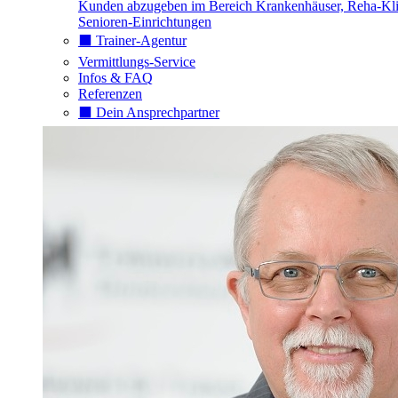
Kunden abzugeben im Bereich Krankenhäuser, Reha-Kli
Senioren-Einrichtungen
⬛️ Trainer-Agentur
Vermittlungs-Service
Infos & FAQ
Referenzen
⬛️ Dein Ansprechpartner