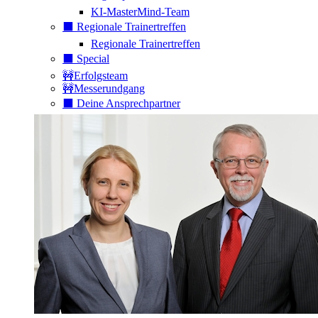
KI-MasterMind-Team
⬛️ Regionale Trainertreffen
Regionale Trainertreffen
⬛️ Special
🚧Erfolgsteam
🚧Messerundgang
⬛️ Deine Ansprechpartner