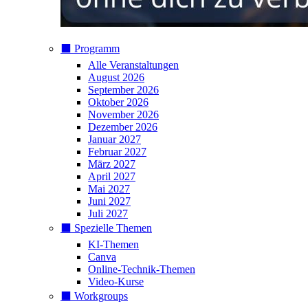
⬛️ Programm
Alle Veranstaltungen
August 2026
September 2026
Oktober 2026
November 2026
Dezember 2026
Januar 2027
Februar 2027
März 2027
April 2027
Mai 2027
Juni 2027
Juli 2027
⬛️ Spezielle Themen
KI-Themen
Canva
Online-Technik-Themen
Video-Kurse
⬛️ Workgroups