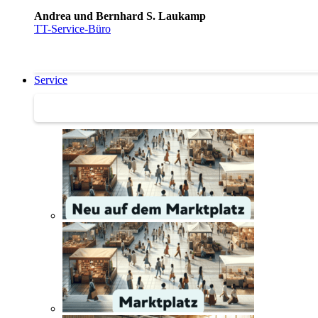
Andrea und Bernhard S. Laukamp
TT-Service-Büro
Service
Service | Marktplatz