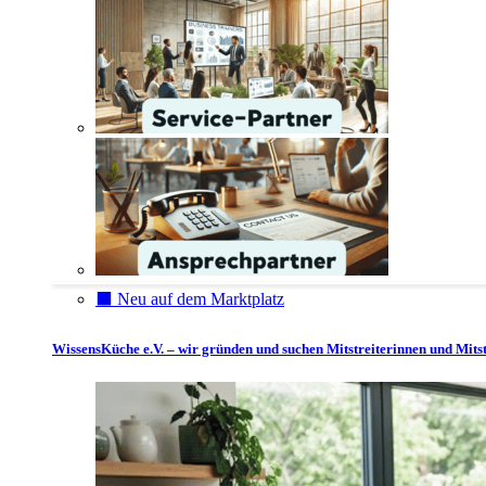
⬛️ Neu auf dem Marktplatz
WissensKüche e.V. – wir gründen und suchen Mitstreiterinnen und Mitst