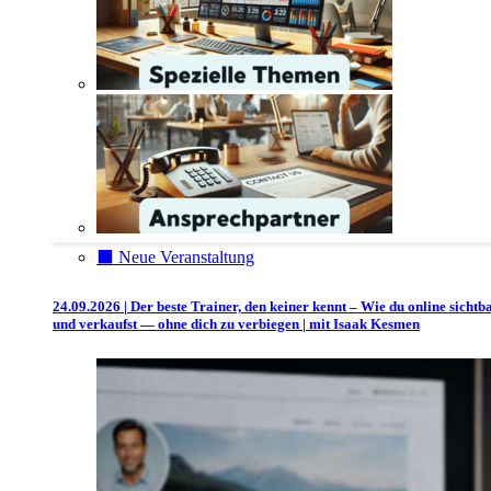
⬛️ Neue Veranstaltung
24.09.2026 | Der beste Trainer, den keiner kennt – Wie du online sichtb
und verkaufst — ohne dich zu verbiegen | mit Isaak Kesmen