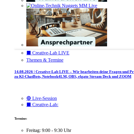
⬛️ Creative-Lab LIVE
Themen & Termine
14.08.2026 | Creative-Lab LIVE – Wir bearbeiten deine Fragen und P
zu KI-ChatBots, Notebook4LM, OBS, elgato Stream Deck und ZOOM
🔴 Live-Session
⬛️ Creative-Lab:
Termine:
Freitag: 9:00 - 9:30 Uhr