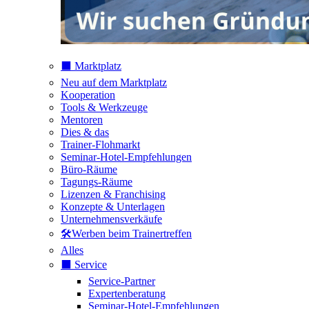
⬛️ Marktplatz
Neu auf dem Marktplatz
Kooperation
Tools & Werkzeuge
Mentoren
Dies & das
Trainer-Flohmarkt
Seminar-Hotel-Empfehlungen
Büro-Räume
Tagungs-Räume
Lizenzen & Franchising
Konzepte & Unterlagen
Unternehmensverkäufe
🛠️Werben beim Trainertreffen
Alles
⬛️ Service
Service-Partner
Expertenberatung
Seminar-Hotel-Empfehlungen