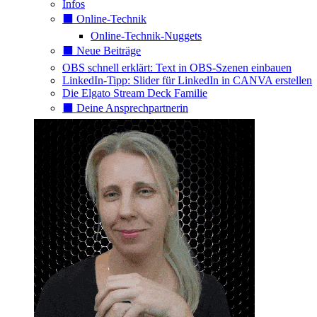
Infos
⬛️ Online-Technik
Online-Technik-Nuggets
⬛️ Neue Beiträge
OBS schnell erklärt: Text in OBS-Szenen einbauen
LinkedIn-Tipp: Slider für LinkedIn in CANVA erstellen
Die Elgato Stream Deck Familie
⬛️ Deine Ansprechpartnerin