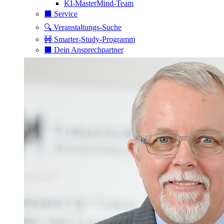
KI-MasterMind-Team
⬛️ Service
🔍 Veranstaltungs-Suche
🚧 Smarter-Study-Programm
⬛️ Dein Ansprechpartner