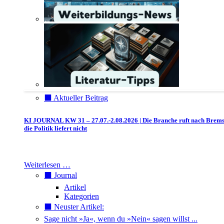
⬛️ Aktueller Beitrag
KI JOURNAL KW 31 – 27.07.-2.08.2026 | Die Branche ruft nach Brem
die Politik liefert nicht
Weiterlesen …
⬛️ Journal
Artikel
Kategorien
⬛️ Neuster Artikel:
Sage nicht »Ja«, wenn du »Nein« sagen willst ...