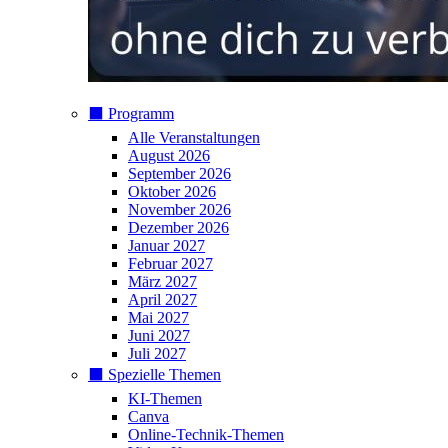
⬛️ Programm
Alle Veranstaltungen
August 2026
September 2026
Oktober 2026
November 2026
Dezember 2026
Januar 2027
Februar 2027
März 2027
April 2027
Mai 2027
Juni 2027
Juli 2027
⬛️ Spezielle Themen
KI-Themen
Canva
Online-Technik-Themen