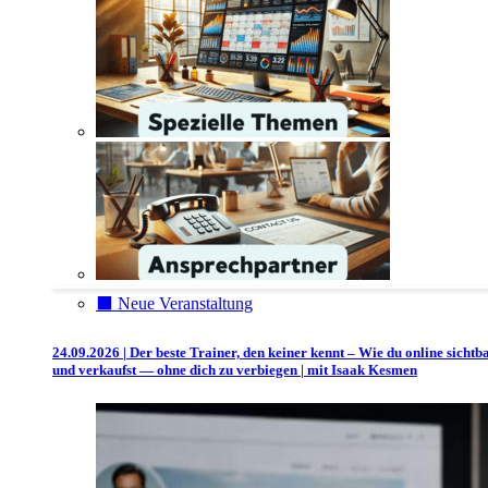
⬛️ Neue Veranstaltung
24.09.2026 | Der beste Trainer, den keiner kennt – Wie du online sichtb
und verkaufst — ohne dich zu verbiegen | mit Isaak Kesmen