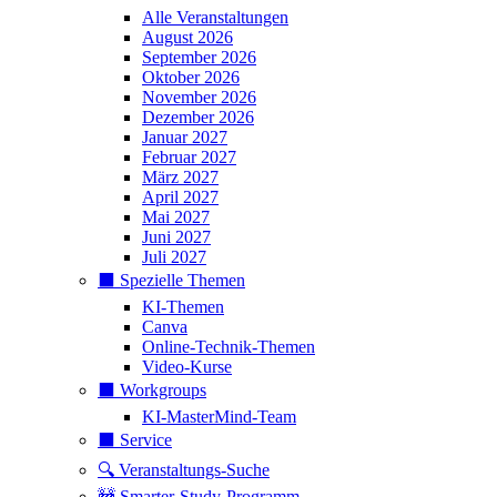
Alle Veranstaltungen
August 2026
September 2026
Oktober 2026
November 2026
Dezember 2026
Januar 2027
Februar 2027
März 2027
April 2027
Mai 2027
Juni 2027
Juli 2027
⬛️ Spezielle Themen
KI-Themen
Canva
Online-Technik-Themen
Video-Kurse
⬛️ Workgroups
KI-MasterMind-Team
⬛️ Service
🔍 Veranstaltungs-Suche
🚧 Smarter-Study-Programm