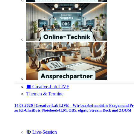
⬛️ Creative-Lab LIVE
Themen & Termine
14.08.2026 | Creative-Lab LIVE – Wir bearbeiten deine Fragen und P
zu KI-ChatBots, Notebook4LM, OBS, elgato Stream Deck und ZOOM
🔴 Live-Session