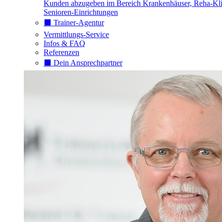
Kunden abzugeben im Bereich Krankenhäuser, Reha-Kli
Senioren-Einrichtungen
⬛️ Trainer-Agentur
Vermittlungs-Service
Infos & FAQ
Referenzen
⬛️ Dein Ansprechpartner