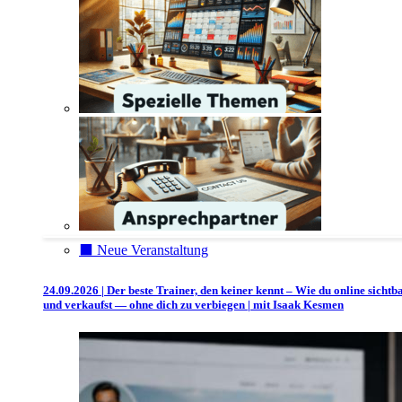
⬛️ Neue Veranstaltung
24.09.2026 | Der beste Trainer, den keiner kennt – Wie du online sichtb
und verkaufst — ohne dich zu verbiegen | mit Isaak Kesmen