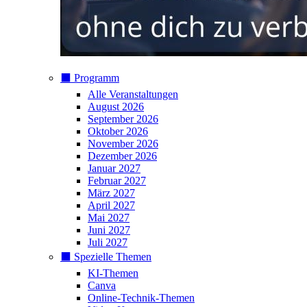
⬛️ Programm
Alle Veranstaltungen
August 2026
September 2026
Oktober 2026
November 2026
Dezember 2026
Januar 2027
Februar 2027
März 2027
April 2027
Mai 2027
Juni 2027
Juli 2027
⬛️ Spezielle Themen
KI-Themen
Canva
Online-Technik-Themen