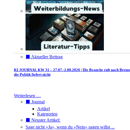
⬛️ Aktueller Beitrag
KI JOURNAL KW 31 – 27.07.-2.08.2026 | Die Branche ruft nach Brem
die Politik liefert nicht
Weiterlesen …
⬛️ Journal
Artikel
Kategorien
⬛️ Neuster Artikel:
Sage nicht »Ja«, wenn du »Nein« sagen willst ...