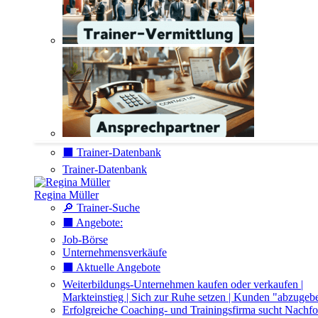
⬛️ Trainer-Datenbank
Trainer-Datenbank
Regina Müller
🔎 Trainer-Suche
⬛️ Angebote:
Job-Börse
Unternehmensverkäufe
⬛️ Aktuelle Angebote
Weiterbildungs-Unternehmen kaufen oder verkaufen |
Markteinstieg | Sich zur Ruhe setzen | Kunden "abzugeb
Erfolgreiche Coaching- und Trainingsfirma sucht Nachfo