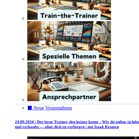
⬛️ Neue Veranstaltung
24.09.2026 | Der beste Trainer, den keiner kennt – Wie du online sichtb
und verkaufst — ohne dich zu verbiegen | mit Isaak Kesmen