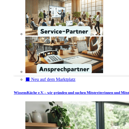
⬛️ Neu auf dem Marktplatz
WissensKüche e.V. – wir gründen und suchen Mitstreiterinnen und Mitst