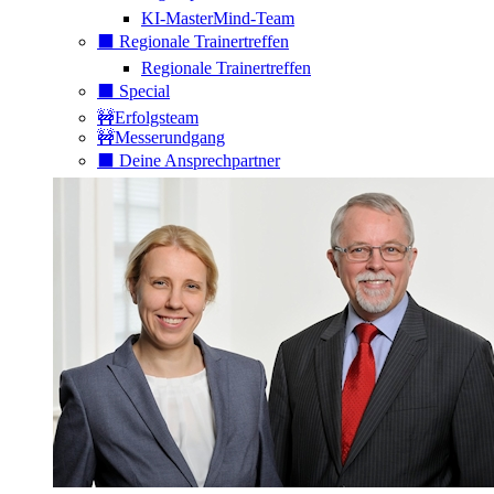
KI-MasterMind-Team
⬛️ Regionale Trainertreffen
Regionale Trainertreffen
⬛️ Special
🚧Erfolgsteam
🚧Messerundgang
⬛️ Deine Ansprechpartner