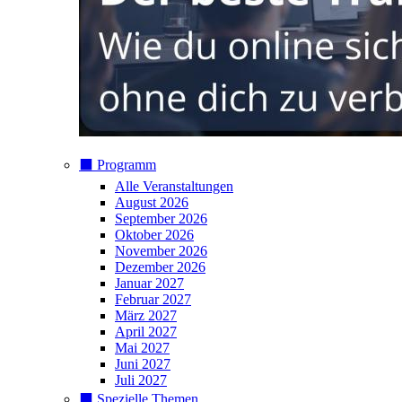
⬛️ Programm
Alle Veranstaltungen
August 2026
September 2026
Oktober 2026
November 2026
Dezember 2026
Januar 2027
Februar 2027
März 2027
April 2027
Mai 2027
Juni 2027
Juli 2027
⬛️ Spezielle Themen