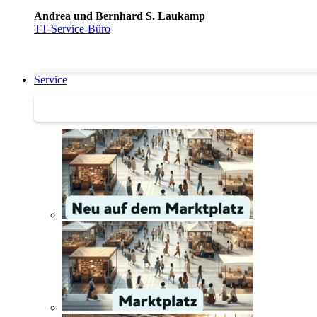
Andrea und Bernhard S. Laukamp
TT-Service-Büro
Service
Service | Marktplatz