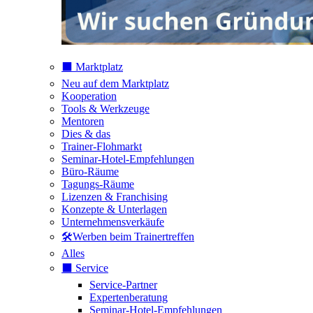
⬛️ Marktplatz
Neu auf dem Marktplatz
Kooperation
Tools & Werkzeuge
Mentoren
Dies & das
Trainer-Flohmarkt
Seminar-Hotel-Empfehlungen
Büro-Räume
Tagungs-Räume
Lizenzen & Franchising
Konzepte & Unterlagen
Unternehmensverkäufe
🛠️Werben beim Trainertreffen
Alles
⬛️ Service
Service-Partner
Expertenberatung
Seminar-Hotel-Empfehlungen