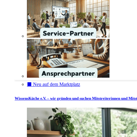
⬛️ Neu auf dem Marktplatz
WissensKüche e.V. – wir gründen und suchen Mitstreiterinnen und Mitst