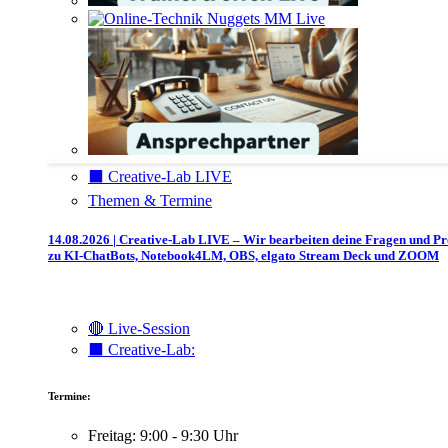
⬛️ Creative-Lab LIVE
Themen & Termine
14.08.2026 | Creative-Lab LIVE – Wir bearbeiten deine Fragen und P
zu KI-ChatBots, Notebook4LM, OBS, elgato Stream Deck und ZOOM
🔴 Live-Session
⬛️ Creative-Lab:
Termine:
Freitag: 9:00 - 9:30 Uhr