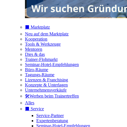
⬛️ Marktplatz
Neu auf dem Marktplatz
Kooperation
Tools & Werkzeuge
Mentoren
Dies & das
Trainer-Flohmarkt
Seminar-Hotel-Empfehlungen
Büro-Räume
Tagungs-Räume
Lizenzen & Franchising
Konzepte & Unterlagen
Unternehmensverkäufe
🛠️Werben beim Trainertreffen
Alles
⬛️ Service
Service-Partner
Expertenberatung
Seminar-Hotel-Empfehlungen