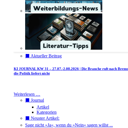
⬛️ Aktueller Beitrag
KI JOURNAL KW 31 – 27.07.-2.08.2026 | Die Branche ruft nach Brem
die Politik liefert nicht
Weiterlesen …
⬛️ Journal
Artikel
Kategorien
⬛️ Neuster Artikel:
Sage nicht »Ja«, wenn du »Nein« sagen willst ...