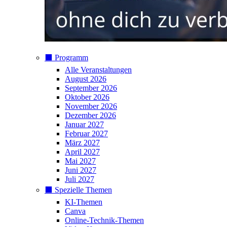
⬛️ Programm
Alle Veranstaltungen
August 2026
September 2026
Oktober 2026
November 2026
Dezember 2026
Januar 2027
Februar 2027
März 2027
April 2027
Mai 2027
Juni 2027
Juli 2027
⬛️ Spezielle Themen
KI-Themen
Canva
Online-Technik-Themen