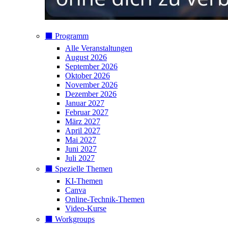
⬛️ Programm
Alle Veranstaltungen
August 2026
September 2026
Oktober 2026
November 2026
Dezember 2026
Januar 2027
Februar 2027
März 2027
April 2027
Mai 2027
Juni 2027
Juli 2027
⬛️ Spezielle Themen
KI-Themen
Canva
Online-Technik-Themen
Video-Kurse
⬛️ Workgroups