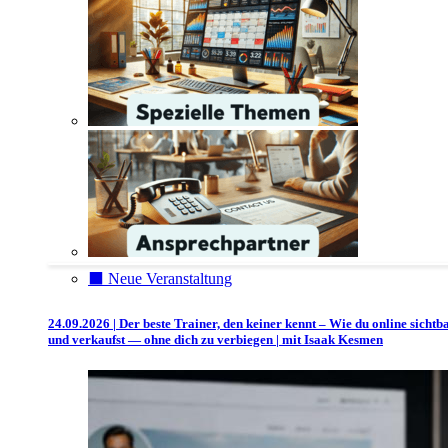
⬛️ Neue Veranstaltung
24.09.2026 | Der beste Trainer, den keiner kennt – Wie du online sichtb
und verkaufst — ohne dich zu verbiegen | mit Isaak Kesmen