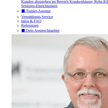
Kunden abzugeben im Bereich Krankenhäuser, Reha-Kli
Senioren-Einrichtungen
⬛️ Trainer-Agentur
Vermittlungs-Service
Infos & FAQ
Referenzen
⬛️ Dein Ansprechpartner