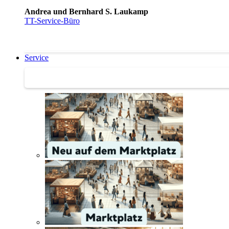
Andrea und Bernhard S. Laukamp
TT-Service-Büro
Service
Service | Marktplatz