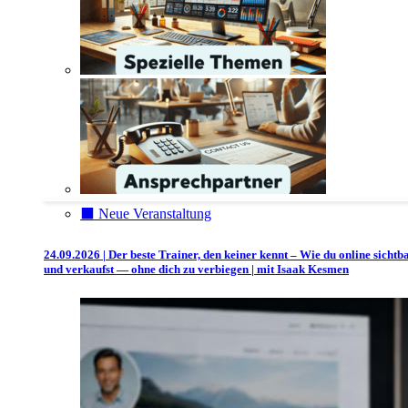
⬛️ Neue Veranstaltung
24.09.2026 | Der beste Trainer, den keiner kennt – Wie du online sichtb
und verkaufst — ohne dich zu verbiegen | mit Isaak Kesmen