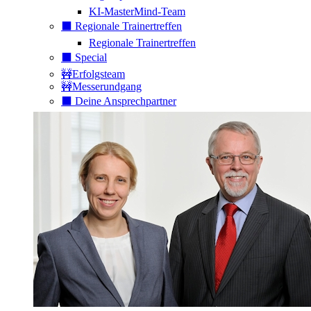
KI-MasterMind-Team
⬛️ Regionale Trainertreffen
Regionale Trainertreffen
⬛️ Special
🚧Erfolgsteam
🚧Messerundgang
⬛️ Deine Ansprechpartner