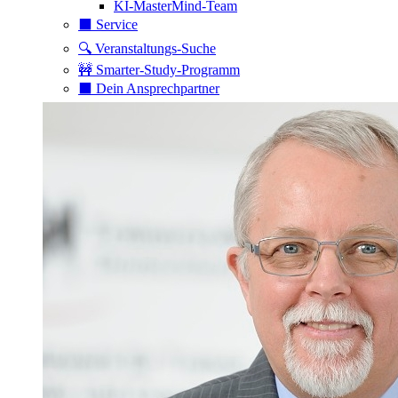
KI-MasterMind-Team
⬛️ Service
🔍 Veranstaltungs-Suche
🚧 Smarter-Study-Programm
⬛️ Dein Ansprechpartner