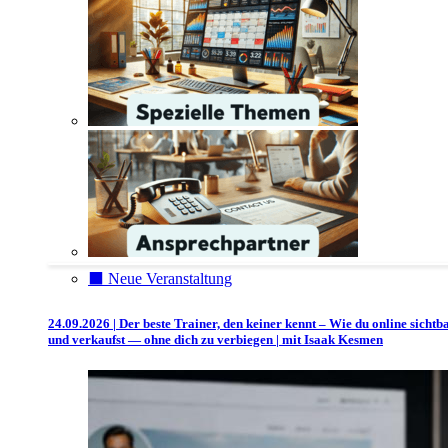
⬛️ Neue Veranstaltung
24.09.2026 | Der beste Trainer, den keiner kennt – Wie du online sichtb
und verkaufst — ohne dich zu verbiegen | mit Isaak Kesmen