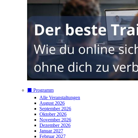
⬛️ Programm
Alle Veranstaltungen
August 2026
September 2026
Oktober 2026
November 2026
Dezember 2026
Januar 2027
Februar 2027