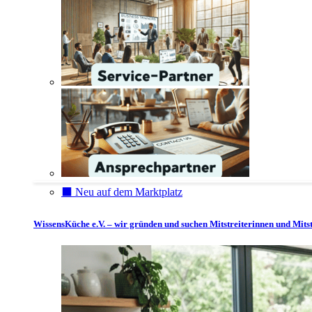
⬛️ Neu auf dem Marktplatz
WissensKüche e.V. – wir gründen und suchen Mitstreiterinnen und Mitst