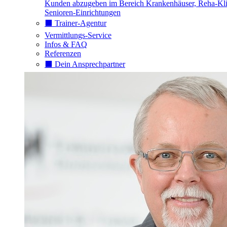
Kunden abzugeben im Bereich Krankenhäuser, Reha-Kli
Senioren-Einrichtungen
⬛️ Trainer-Agentur
Vermittlungs-Service
Infos & FAQ
Referenzen
⬛️ Dein Ansprechpartner