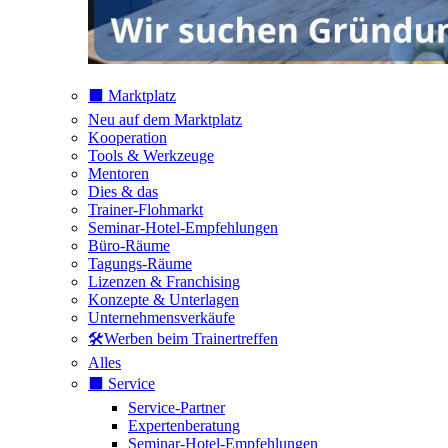
⬛️ Marktplatz
Neu auf dem Marktplatz
Kooperation
Tools & Werkzeuge
Mentoren
Dies & das
Trainer-Flohmarkt
Seminar-Hotel-Empfehlungen
Büro-Räume
Tagungs-Räume
Lizenzen & Franchising
Konzepte & Unterlagen
Unternehmensverkäufe
🛠️Werben beim Trainertreffen
Alles
⬛️ Service
Service-Partner
Expertenberatung
Seminar-Hotel-Empfehlungen