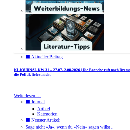
⬛️ Aktueller Beitrag
KI JOURNAL KW 31 – 27.07.-2.08.2026 | Die Branche ruft nach Brem
die Politik liefert nicht
Weiterlesen …
⬛️ Journal
Artikel
Kategorien
⬛️ Neuster Artikel:
Sage nicht »Ja«, wenn du »Nein« sagen willst ...