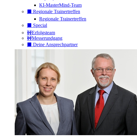
KI-MasterMind-Team
⬛️ Regionale Trainertreffen
Regionale Trainertreffen
⬛️ Special
🚧Erfolgsteam
🚧Messerundgang
⬛️ Deine Ansprechpartner