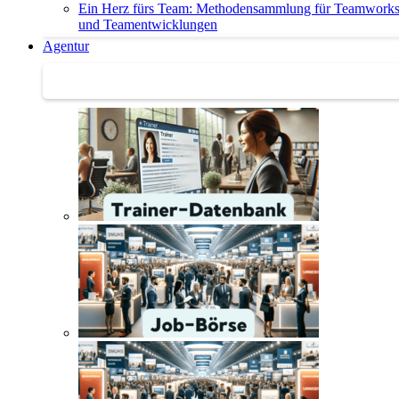
Ein Herz fürs Team: Methodensammlung für Teamwork
und Teamentwicklungen
Agentur
Agentur | Trainer-Datenbank