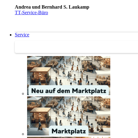
Andrea und Bernhard S. Laukamp
TT-Service-Büro
Service
Service | Marktplatz