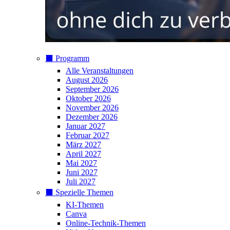
⬛️ Programm
Alle Veranstaltungen
August 2026
September 2026
Oktober 2026
November 2026
Dezember 2026
Januar 2027
Februar 2027
März 2027
April 2027
Mai 2027
Juni 2027
Juli 2027
⬛️ Spezielle Themen
KI-Themen
Canva
Online-Technik-Themen