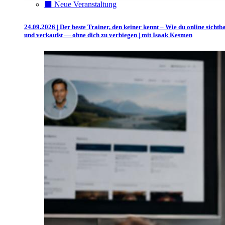
⬛️ Neue Veranstaltung
24.09.2026 | Der beste Trainer, den keiner kennt – Wie du online sichtb
und verkaufst — ohne dich zu verbiegen | mit Isaak Kesmen