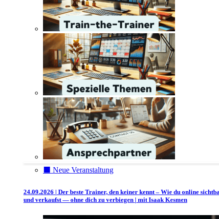
⬛️ Neue Veranstaltung
24.09.2026 | Der beste Trainer, den keiner kennt – Wie du online sichtb
und verkaufst — ohne dich zu verbiegen | mit Isaak Kesmen