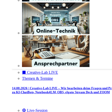
⬛️ Creative-Lab LIVE
Themen & Termine
14.08.2026 | Creative-Lab LIVE – Wir bearbeiten deine Fragen und P
zu KI-ChatBots, Notebook4LM, OBS, elgato Stream Deck und ZOOM
🔴 Live-Session