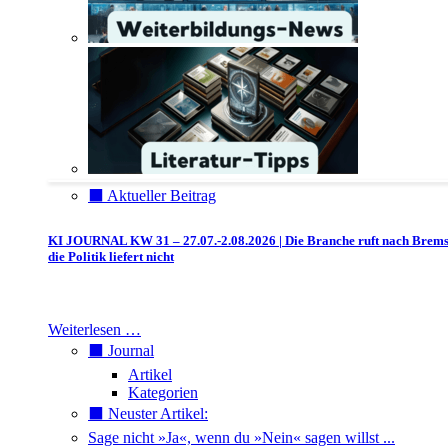
⬛️ Aktueller Beitrag
KI JOURNAL KW 31 – 27.07.-2.08.2026 | Die Branche ruft nach Brem
die Politik liefert nicht
Weiterlesen …
⬛️ Journal
Artikel
Kategorien
⬛️ Neuster Artikel:
Sage nicht »Ja«, wenn du »Nein« sagen willst ...