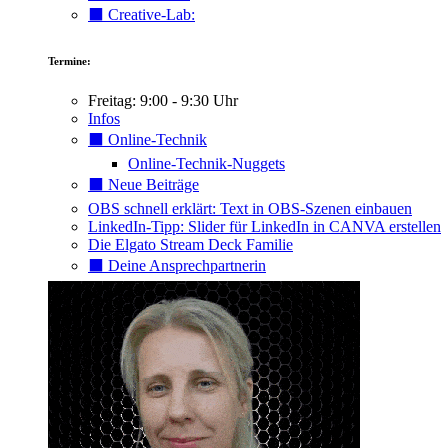
⬛️ Creative-Lab:
Termine:
Freitag: 9:00 - 9:30 Uhr
Infos
⬛️ Online-Technik
Online-Technik-Nuggets
⬛️ Neue Beiträge
OBS schnell erklärt: Text in OBS-Szenen einbauen
LinkedIn-Tipp: Slider für LinkedIn in CANVA erstellen
Die Elgato Stream Deck Familie
⬛️ Deine Ansprechpartnerin