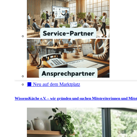
⬛️ Neu auf dem Marktplatz
WissensKüche e.V. – wir gründen und suchen Mitstreiterinnen und Mitst