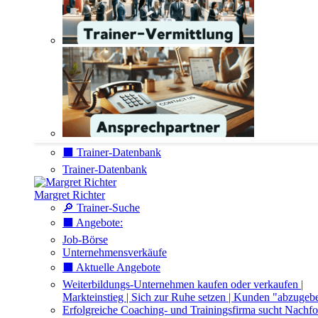
⬛️ Trainer-Datenbank
Trainer-Datenbank
Margret Richter
🔎 Trainer-Suche
⬛️ Angebote:
Job-Börse
Unternehmensverkäufe
⬛️ Aktuelle Angebote
Weiterbildungs-Unternehmen kaufen oder verkaufen |
Markteinstieg | Sich zur Ruhe setzen | Kunden "abzugeb
Erfolgreiche Coaching- und Trainingsfirma sucht Nachfo