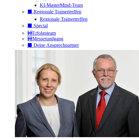
KI-MasterMind-Team
⬛️ Regionale Trainertreffen
Regionale Trainertreffen
⬛️ Special
🚧Erfolgsteam
🚧Messerundgang
⬛️ Deine Ansprechpartner