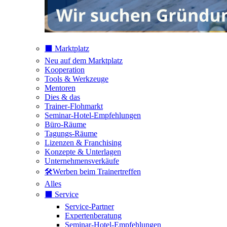
⬛️ Marktplatz
Neu auf dem Marktplatz
Kooperation
Tools & Werkzeuge
Mentoren
Dies & das
Trainer-Flohmarkt
Seminar-Hotel-Empfehlungen
Büro-Räume
Tagungs-Räume
Lizenzen & Franchising
Konzepte & Unterlagen
Unternehmensverkäufe
🛠️Werben beim Trainertreffen
Alles
⬛️ Service
Service-Partner
Expertenberatung
Seminar-Hotel-Empfehlungen