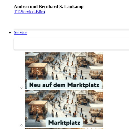
Andrea und Bernhard S. Laukamp
TT-Service-Büro
Service
Service | Marktplatz