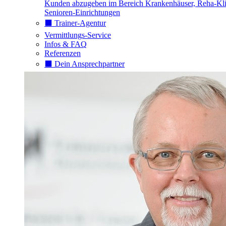
Kunden abzugeben im Bereich Krankenhäuser, Reha-Kli
Senioren-Einrichtungen
⬛️ Trainer-Agentur
Vermittlungs-Service
Infos & FAQ
Referenzen
⬛️ Dein Ansprechpartner