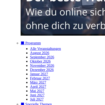
⬛️ Programm
Alle Veranstaltungen
August 2026
September 2026
Oktober 2026
November 2026
Dezember 2026
Januar 2027
Februar 2027
März 2027
April 2027
Mai 2027
Juni 2027
Juli 2027
⬛️ Spezielle Themen