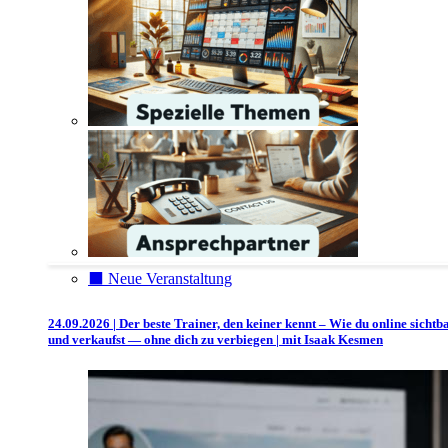
⬛️ Neue Veranstaltung
24.09.2026 | Der beste Trainer, den keiner kennt – Wie du online sichtb
und verkaufst — ohne dich zu verbiegen | mit Isaak Kesmen