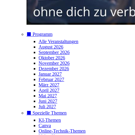
⬛️ Programm
Alle Veranstaltungen
August 2026
September 2026
Oktober 2026
November 2026
Dezember 2026
Januar 2027
Februar 2027
März 2027
April 2027
Mai 2027
Juni 2027
Juli 2027
⬛️ Spezielle Themen
KI-Themen
Canva
Online-Technik-Themen