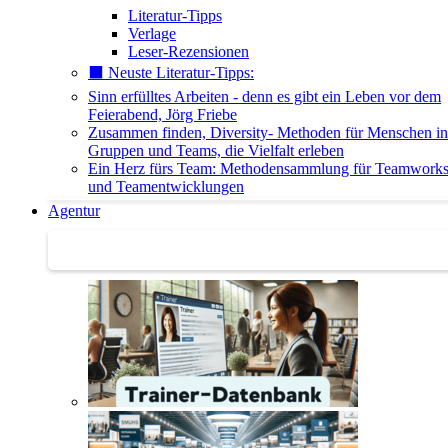
Literatur-Tipps
Verlage
Leser-Rezensionen
⬛️ Neuste Literatur-Tipps:
Sinn erfülltes Arbeiten - denn es gibt ein Leben vor dem
Feierabend, Jörg Friebe
Zusammen finden, Diversity- Methoden für Menschen in
Gruppen und Teams, die Vielfalt erleben
Ein Herz fürs Team: Methodensammlung für Teamwork
und Teamentwicklungen
Agentur
Agentur | Trainer-Datenbank