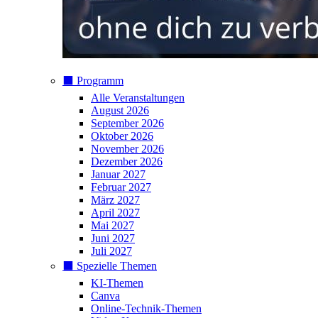
⬛️ Programm
Alle Veranstaltungen
August 2026
September 2026
Oktober 2026
November 2026
Dezember 2026
Januar 2027
Februar 2027
März 2027
April 2027
Mai 2027
Juni 2027
Juli 2027
⬛️ Spezielle Themen
KI-Themen
Canva
Online-Technik-Themen