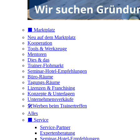
⬛️ Marktplatz
Neu auf dem Marktplatz
Kooperation
Tools & Werkzeuge
Mentoren
Dies & das
Trainer-Flohmarkt
Seminar-Hotel-Empfehlungen
Büro-Räume
Tagungs-Räume
Lizenzen & Franchising
Konzepte & Unterlagen
Unternehmensverkäufe
🛠️Werben beim Trainertreffen
Alles
⬛️ Service
Service-Partner
Expertenberatung
Seminar-Hotel-Empfehlungen