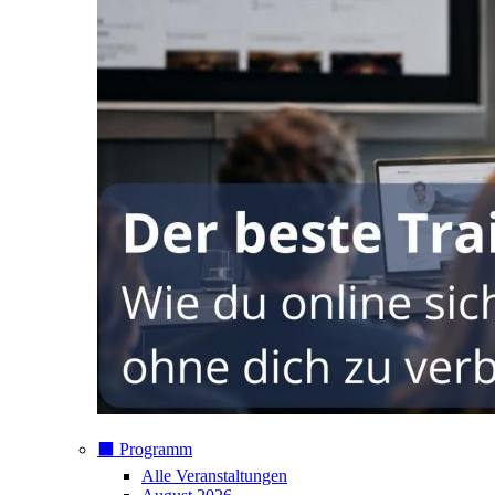
⬛️ Programm
Alle Veranstaltungen