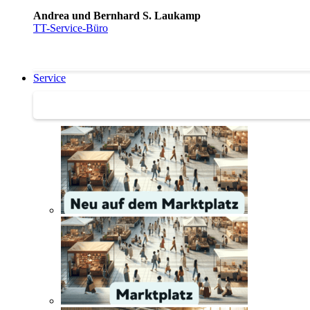
Andrea und Bernhard S. Laukamp
TT-Service-Büro
Service
Service | Marktplatz