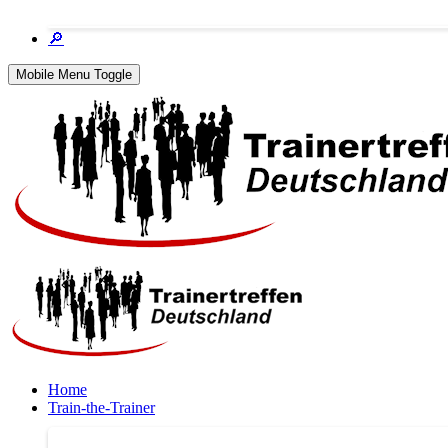
🔎
Mobile Menu Toggle
Home
Train-the-Trainer
Train-the-Trainer