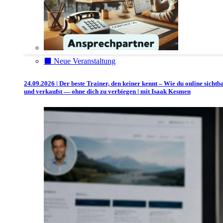
⬛️ Neue Veranstaltung
24.09.2026 | Der beste Trainer, den keiner kennt – Wie du online sichtb
und verkaufst — ohne dich zu verbiegen | mit Isaak Kesmen