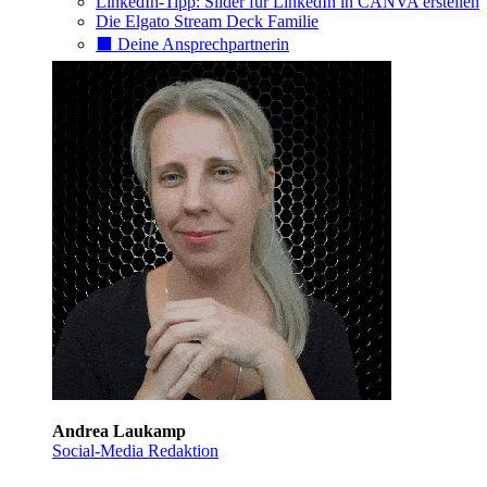
LinkedIn-Tipp: Slider für LinkedIn in CANVA erstellen
Die Elgato Stream Deck Familie
⬛️ Deine Ansprechpartnerin
Andrea Laukamp
Social-Media Redaktion