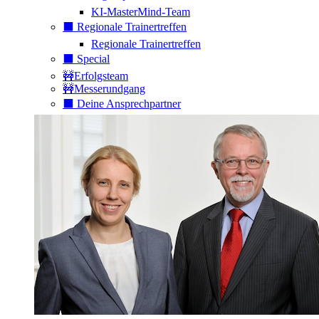
KI-MasterMind-Team
⬛️ Regionale Trainertreffen
Regionale Trainertreffen
⬛️ Special
🚧Erfolgsteam
🚧Messerundgang
⬛️ Deine Ansprechpartner