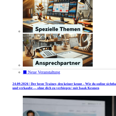
⬛️ Neue Veranstaltung
24.09.2026 | Der beste Trainer, den keiner kennt – Wie du online sichtb
und verkaufst — ohne dich zu verbiegen | mit Isaak Kesmen