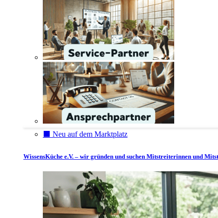
⬛️ Neu auf dem Marktplatz
WissensKüche e.V. – wir gründen und suchen Mitstreiterinnen und Mitst